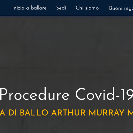
Inizia a ballare
Sedi
Chi siamo
Buoni reg
Procedure
Covid-1
A DI BALLO ARTHUR MURRAY 