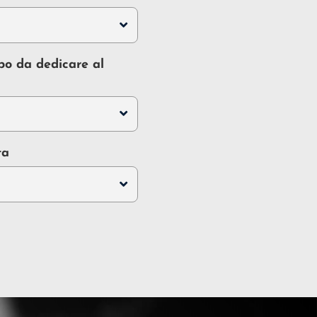
po da dedicare al
ta