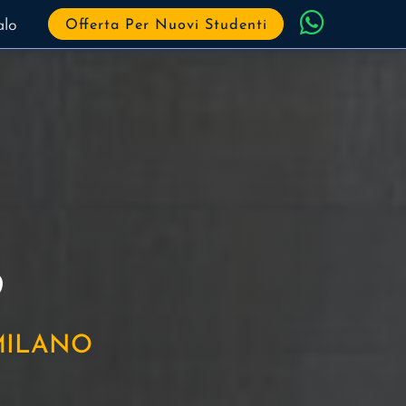
alo
Offerta Per Nuovi Studenti
9
MILANO