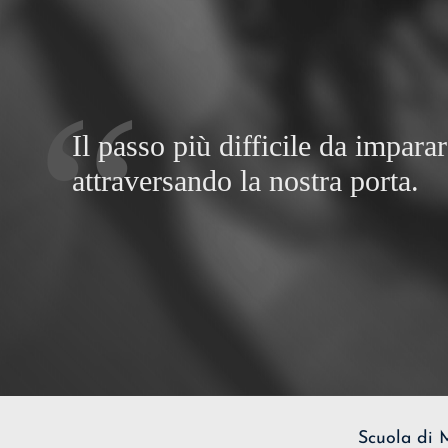
Il passo più difficile da impara
attraversando la nostra porta.
Scuola di 