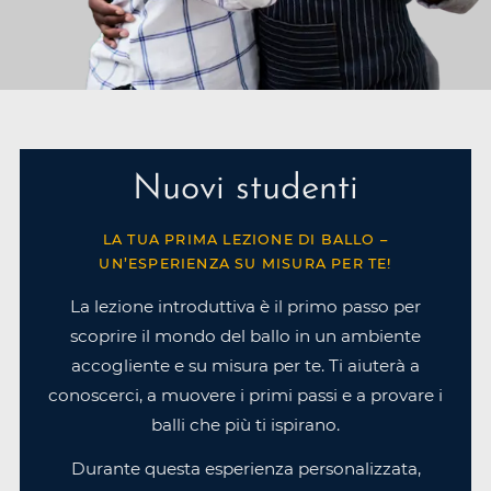
Nuovi studenti
LA TUA PRIMA LEZIONE DI BALLO –
UN’ESPERIENZA SU MISURA PER TE!
La lezione introduttiva è il primo passo per
scoprire il mondo del ballo in un ambiente
accogliente e su misura per te. Ti aiuterà a
conoscerci, a muovere i primi passi e a provare i
balli che più ti ispirano.
Durante questa esperienza personalizzata,