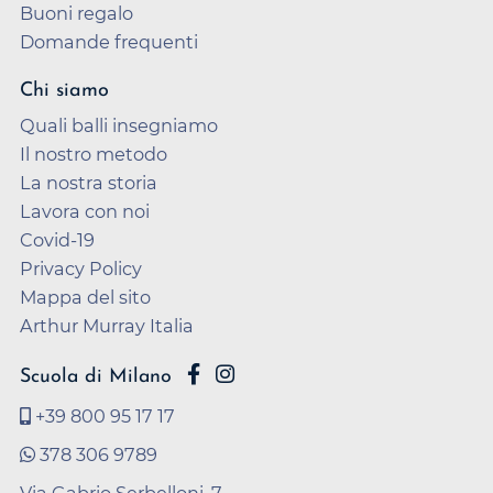
Buoni regalo
Domande frequenti
Chi siamo
Quali balli insegniamo
Il nostro metodo
La nostra storia
Lavora con noi
Covid-19
Privacy Policy
Mappa del sito
Arthur Murray Italia
Scuola di Milano
+39 800 95 17 17
378 306 9789
Via Gabrio Serbelloni, 7