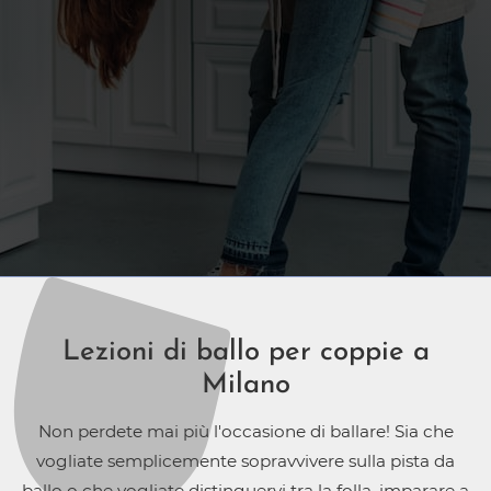
Lezioni di ballo per coppie a
Milano
Non perdete mai più l'occasione di ballare! Sia che
vogliate semplicemente sopravvivere sulla pista da
ballo o che vogliate distinguervi tra la folla, imparare a