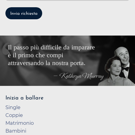
Invia richiesta
Il passo più difficile da imparare
è il primo che compi
attraversando la nostra porta.
— Kathryn Murray
Inizia a ballare
Single
Coppie
Matrimonio
Bambini