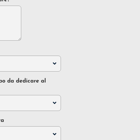
po da dedicare al
ta