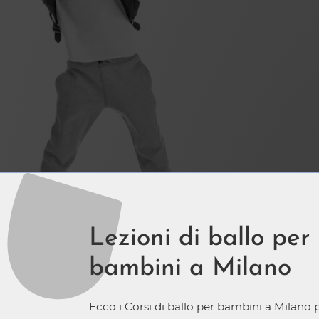
Lezioni di ballo per
bambini a Milano
Ecco i Corsi di ballo per bambini a Milano 