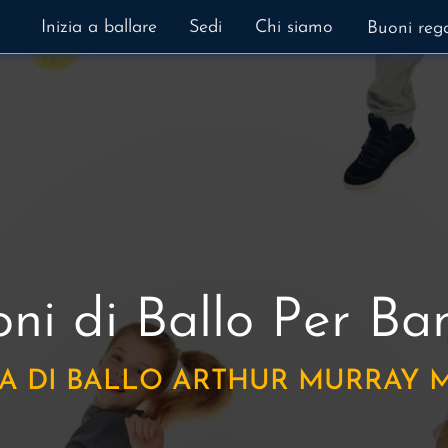
Inizia a ballare
Sedi
Chi siamo
Buoni reg
oni di Ballo
Per Ba
A DI BALLO ARTHUR MURRAY 