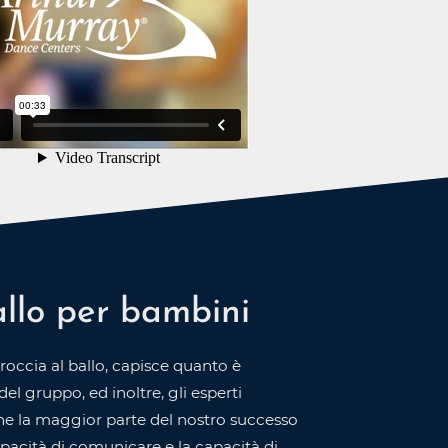
allo per bambini
ccia al ballo, capisce quanto è
l gruppo, ed inoltre, gli esperti
he la maggior parte del nostro successo
 capacità di comunicare e la capacità di