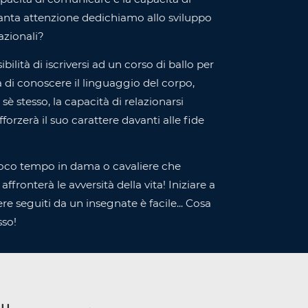
uanta attenzione dedichiamo allo sviluppo
lazionali?
ibilità di iscriversi ad un corso di ballo per
 di conoscere il linguaggio del corpo,
sè stesso, la capacità di relazionarsi
afforzerà il suo carattere davanti alle fide
 poco tempo in dama o cavaliere che
ffronterà le avversità della vita! Iniziare a
re seguiti da un insegnate è facile... Cosa
sso!