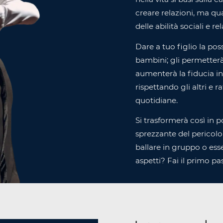
creare relazioni, ma q
delle abilità sociali e re
Dare a tuo figlio la poss
bambini; gli permetterà
aumenterà la fiducia in 
rispettando gli altri e r
quotidiane.
Si trasformerà così in
sprezzante del pericolo a
ballare in gruppo o esse
aspetti? Fai il primo pa